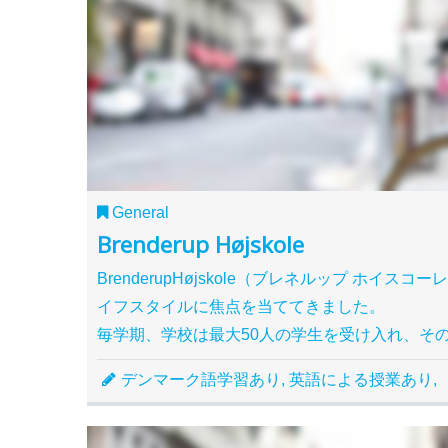
General
Brenderup Højskole
BrenderupHøjskole（ブレネルップ ホ
イフスタイルに焦点を当ててきました。
毎学期、学校は最大50人の学生を受け入れ、そ
デンマーク語学習あり, 英語による授業あり,