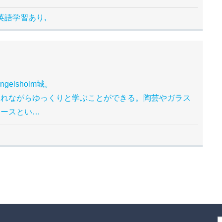
英語学習あり,
elsholm城。
まれながらゆっくりと学ぶことができる。陶芸やガラス
コースとい…