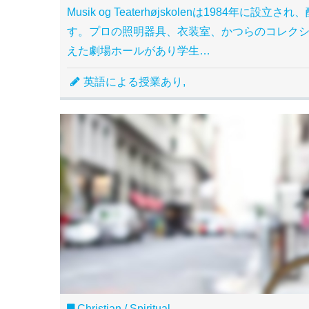
Musik og Teaterhøjskolenは198
す。プロの照明器具、衣装室、かつらのコレク
えた劇場ホールがあり学生…
英語による授業あり,
Christian / Spiritual