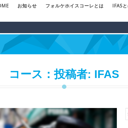
OME
お知らせ
フォルケホイスコーレとは
IFAS
コース：投稿者:
IFAS