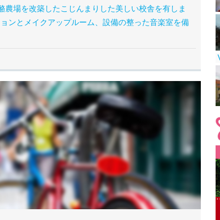
4年に設立され、酪農場を改築したこじんまりした美しい校舎を有しま
ションとメイクアップルーム、設備の整った音楽室を備
V