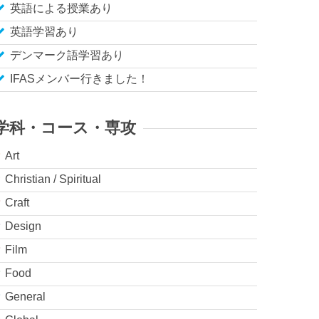
英語による授業あり
英語学習あり
デンマーク語学習あり
IFASメンバー行きました！
学科・コース・専攻
Art
Christian / Spiritual
Craft
Design
Film
Food
General