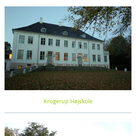
Krogerup Højskole