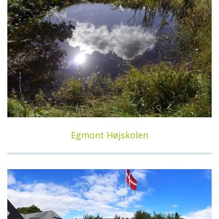
Egmont Højskolen