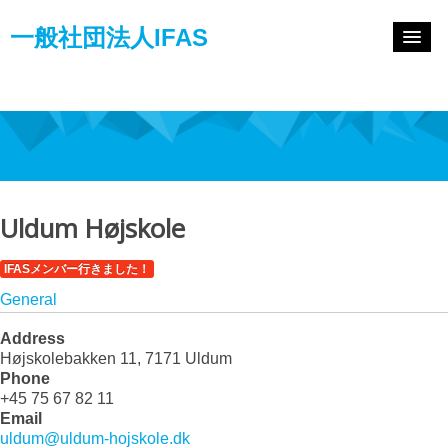
一般社団法人IFAS
HOME
お知らせ
フォルケホイスコーレとは
IFASとは
Uldum Højskole
国内のホイスコーレ情報
IFASメンバー行きました！
General
CONTACT
Address
Højskolebakken 11, 7171 Uldum
Phone
+45 75 67 82 11
Email
uldum@uldum-hojskole.dk