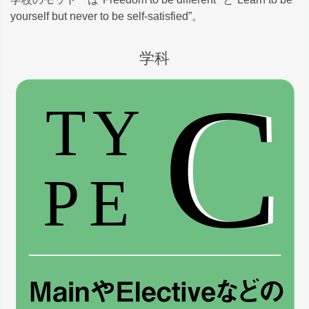
yourself but never to be self-satisfied”。
学科