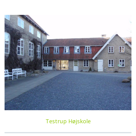
Testrup Højskole