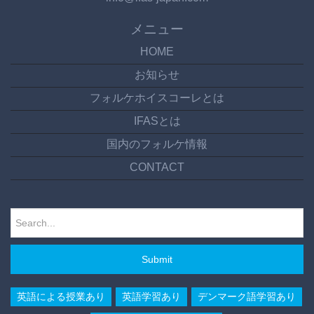
メニュー
HOME
お知らせ
フォルケホイスコーレとは
IFASとは
国内のフォルケ情報
CONTACT
Submit
英語による授業あり
英語学習あり
デンマーク語学習あり