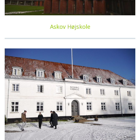
Askov Højskole