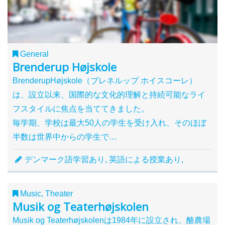
General
Brenderup Højskole
BrenderupHøjskole（ブレネルップ ホイスコーレ）
は、設立以来、国際的な文化的理解と持続可能なライ
フスタイルに焦点を当ててきました。
毎学期、学校は最大50人の学生を受け入れ、そのほぼ
半数は世界中からの学生で…
デンマーク語学習あり, 英語による授業あり,
Music, Theater
Musik og Teaterhøjskolen
Musik og Teaterhøjskolenは1984年に設立され、酪農場