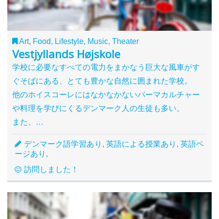
Art, Food, Lifestyle, Music, Theater
Vestjyllands Højskole
学校に必要なすべての電力をまかなう巨大な風車がす
ぐそばにある、とても豊かな自然に囲まれた学校。
他のホイスコーレにはなかなかないパーマカルチャー
や料理を学びにくるデンマーク人の生徒も多い。
また、…
デンマーク語学習あり, 英語による授業あり, 英語ペ
ージあり,
訪問しました！