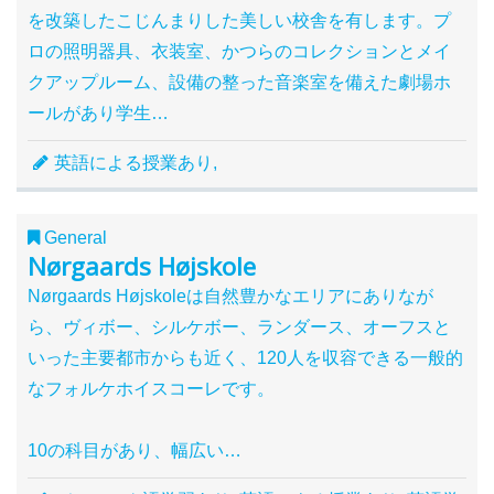
を改築したこじんまりした美しい校舎を有します。プ
ロの照明器具、衣装室、かつらのコレクションとメイ
クアップルーム、設備の整った音楽室を備えた劇場ホ
ールがあり学生…
英語による授業あり,
General
Nørgaards Højskole
Nørgaards Højskoleは自然豊かなエリアにありなが
ら、ヴィボー、シルケボー、ランダース、オーフスと
いった主要都市からも近く、120人を収容できる一般的
なフォルケホイスコーレです。
10の科目があり、幅広い…