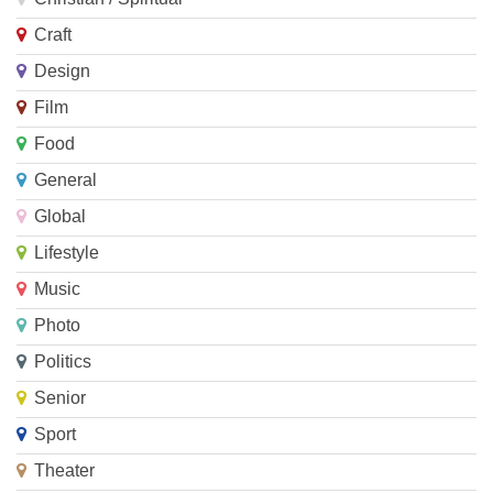
Craft
Design
Film
Food
General
Global
Lifestyle
Music
Photo
Politics
Senior
Sport
Theater