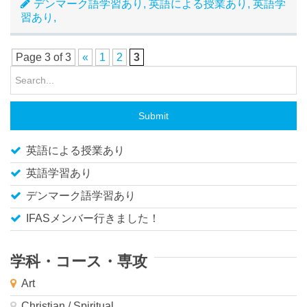
デンマーク語学習あり, 英語による授業あり, 英語学
習あり,
Page 3 of 3
«
1
2
3
Submit
英語による授業あり
英語学習あり
デンマーク語学習あり
IFASメンバー行きました！
学科・コース・専攻
Art
Christian / Spiritual