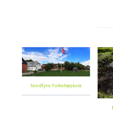
Nordfyns Folkehøjskole