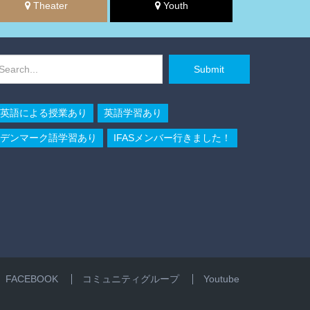
Theater
Youth
Submit
英語による授業あり
英語学習あり
デンマーク語学習あり
IFASメンバー行きました！
FACEBOOK
コミュニティグループ
Youtube