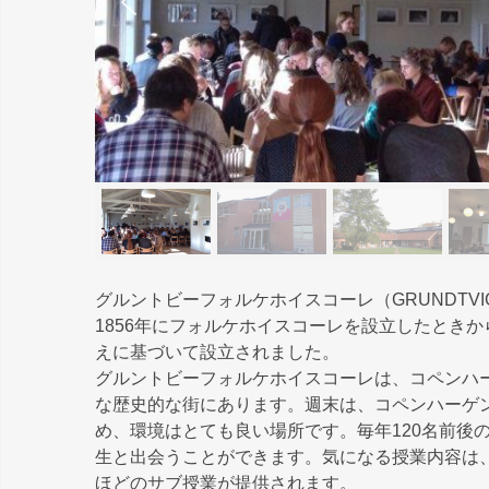
グルントビーフォルケホイスコーレ（GRUNDTVIGS
1856年にフォルケホイスコーレを設立したときから
えに基づいて設立されました。
グルントビーフォルケホイスコーレは、コペンハーゲ
な歴史的な街にあります。週末は、コペンハーゲ
め、環境はとても良い場所です。毎年120名前後
生と出会うことができます。気になる授業内容は、写
ほどのサブ授業が提供されます。