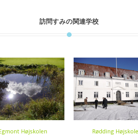
訪問すみの関連学校
Egmont Højskolen
Rødding Højskol