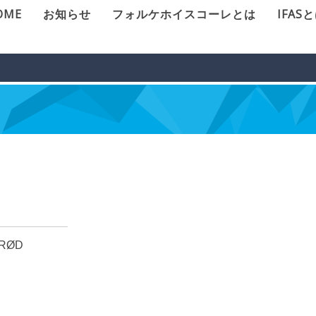
OME
お知らせ
フォルケホイスコーレとは
IFAS
ERØD